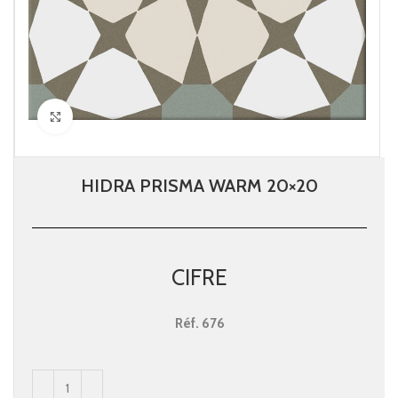
Click to enlarge
HIDRA PRISMA WARM 20×20
CIFRE
Réf.
676