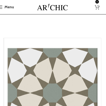
0
Menu