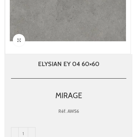
Click to enlarge
ELYSIAN EY 04 60×60
MIRAGE
Réf.
AWS6