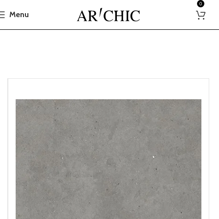
0
Menu