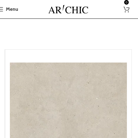
0
Menu