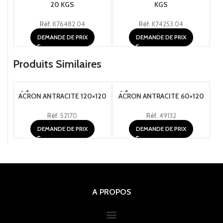
20 KGS
KGS
Réf.
K76482.04
Réf.
K74253.04
DEMANDE DE PRIX
DEMANDE DE PRIX
Produits Similaires
ACRON ANTRACITE 120×120
ACRON ANTRACITE 60×120
Réf.
52170
Réf.
49132
DEMANDE DE PRIX
DEMANDE DE PRIX
A PROPOS