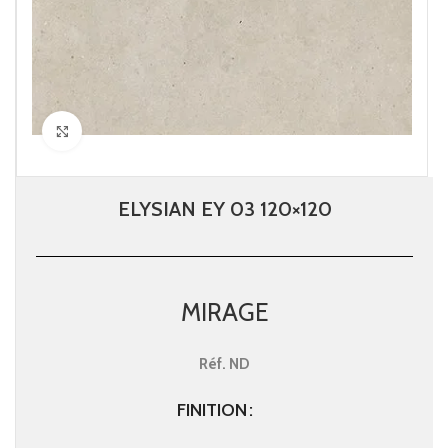
Click to enlarge
ELYSIAN EY 03 120×120
MIRAGE
Réf.
ND
FINITION