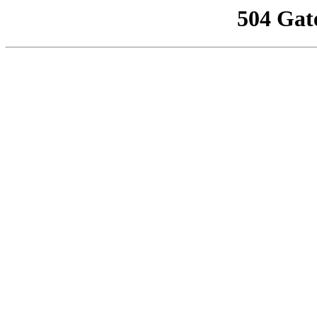
504 Gat