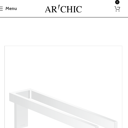
0
Menu