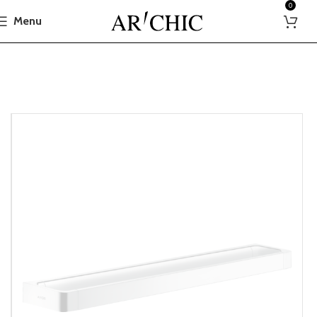
0
Menu