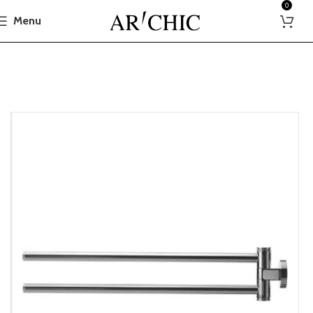
0
Menu