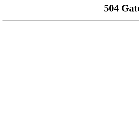
504 Gat